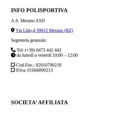
INFO POLISPORTIVA
A.S. Merano ASD
Via Lido,4 39012 Merano (BZ)
Segreteria generale:
Tel: (+39) 0473 442 442
da lunedì a venerdì 10:00 – 12:00
Cod.Fisc.: 82010790218
P.Iva: 01666890213
SOCIETA’ AFFILIATA