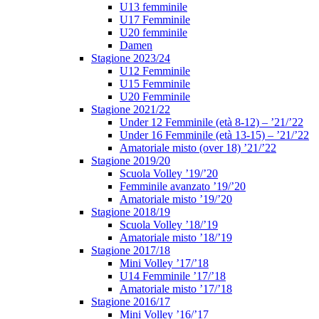
U13 femminile
U17 Femminile
U20 femminile
Damen
Stagione 2023/24
U12 Femminile
U15 Femminile
U20 Femminile
Stagione 2021/22
Under 12 Femminile (età 8-12) – ’21/’22
Under 16 Femminile (età 13-15) – ’21/’22
Amatoriale misto (over 18) ’21/’22
Stagione 2019/20
Scuola Volley ’19/’20
Femminile avanzato ’19/’20
Amatoriale misto ’19/’20
Stagione 2018/19
Scuola Volley ’18/’19
Amatoriale misto ’18/’19
Stagione 2017/18
Mini Volley ’17/’18
U14 Femminile ’17/’18
Amatoriale misto ’17/’18
Stagione 2016/17
Mini Volley ’16/’17