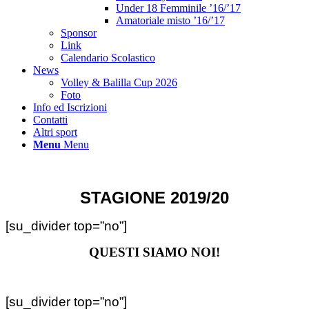
Under 18 Femminile ’16/’17
Amatoriale misto ’16/’17
Sponsor
Link
Calendario Scolastico
News
Volley & Balilla Cup 2026
Foto
Info ed Iscrizioni
Contatti
Altri sport
Menu
Menu
STAGIONE 2019/20
[su_divider top=”no”]
QUESTI SIAMO NOI!
[su_divider top=”no”]