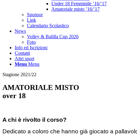
Under 18 Femminile ’16/’17
Amatoriale misto ’16/’17
Sponsor
Link
Calendario Scolastico
News
Volley & Balilla Cup 2026
Foto
Info ed Iscrizioni
Contatti
Altri sport
Menu
Menu
Stagione 2021/22
AMATORIALE MISTO
over 18
A chi è rivolto il corso?
Dedicato a coloro che hanno già giocato a pallavolo 