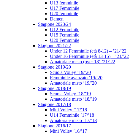
U13 femminile
U17 Femminile
U20 femminile
Damen
Stagione 2023/24
U12 Femminile
U15 Femminile
U20 Femminile
Stagione 2021/22
Under 12 Femminile (età 8-12) – ’21/’22
Under 16 Femminile (età 13-15) – ’21/’22
Amatoriale misto (over 18) ’21/’22
Stagione 2019/20
Scuola Volley ’19/’20
Femminile avanzato ’19/’20
Amatoriale misto ’19/’20
Stagione 2018/19
Scuola Volley ’18/’19
Amatoriale misto ’18/’19
Stagione 2017/18
Mini Volley ’17/’18
U14 Femminile ’17/’18
Amatoriale misto ’17/’18
Stagione 2016/17
Mini Volley ’16/’17