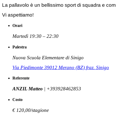
La pallavolo è un bellissimo sport di squadra e compl
Vi aspettiamo!
Orari
Martedì 19:30 – 22:30
Palestra
Nuova Scuola Elementare di Sinigo
Via Piedimonte 39012 Merano (BZ) fraz. Sinigo
Referente
ANZIL Matteo
| +393928462853
Costo
€ 120,00/stagione