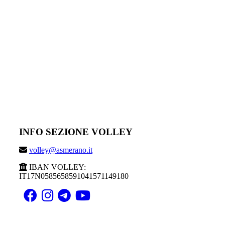
INFO SEZIONE VOLLEY
volley@asmerano.it
IBAN VOLLEY:
IT17N0585658591041571149180