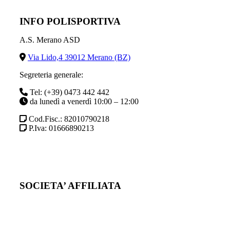
INFO POLISPORTIVA
A.S. Merano ASD
Via Lido,4 39012 Merano (BZ)
Segreteria generale:
Tel: (+39) 0473 442 442
da lunedì a venerdì 10:00 – 12:00
Cod.Fisc.: 82010790218
P.Iva: 01666890213
SOCIETA’ AFFILIATA