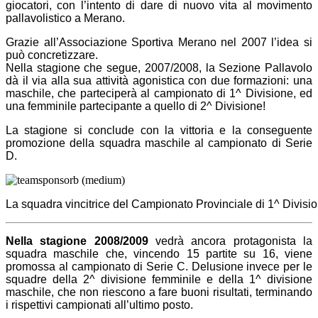
giocatori, con l’intento di dare di nuovo vita al movimento
pallavolistico a Merano.
Grazie all’Associazione Sportiva Merano nel 2007 l’idea si
può concretizzare.
Nella stagione che segue, 2007/2008, la Sezione Pallavolo
dà il via alla sua attività agonistica con due formazioni: una
maschile, che parteciperà al campionato di 1^ Divisione, ed
una femminile partecipante a quello di 2^ Divisione!
La stagione si conclude con la vittoria e la conseguente
promozione della squadra maschile al campionato di Serie
D.
La squadra vincitrice del Campionato Provinciale di 1^ Divisi
Nella stagione 2008/2009
vedrà ancora protagonista la
squadra maschile che, vincendo 15 partite su 16, viene
promossa al campionato di Serie C. Delusione invece per le
squadre della 2^ divisione femminile e della 1^ divisione
maschile, che non riescono a fare buoni risultati, terminando
i rispettivi campionati all’ultimo posto.