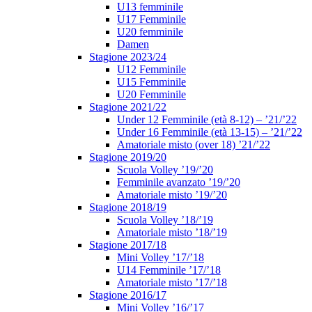
U13 femminile
U17 Femminile
U20 femminile
Damen
Stagione 2023/24
U12 Femminile
U15 Femminile
U20 Femminile
Stagione 2021/22
Under 12 Femminile (età 8-12) – ’21/’22
Under 16 Femminile (età 13-15) – ’21/’22
Amatoriale misto (over 18) ’21/’22
Stagione 2019/20
Scuola Volley ’19/’20
Femminile avanzato ’19/’20
Amatoriale misto ’19/’20
Stagione 2018/19
Scuola Volley ’18/’19
Amatoriale misto ’18/’19
Stagione 2017/18
Mini Volley ’17/’18
U14 Femminile ’17/’18
Amatoriale misto ’17/’18
Stagione 2016/17
Mini Volley ’16/’17