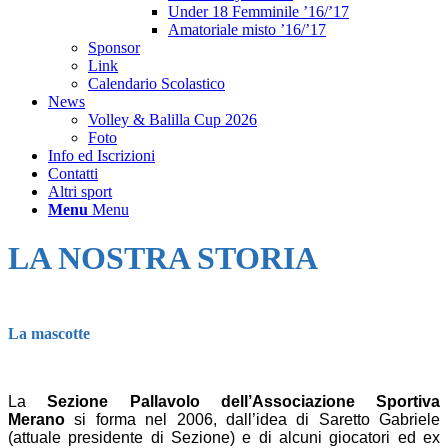
Under 18 Femminile ’16/’17
Amatoriale misto ’16/’17
Sponsor
Link
Calendario Scolastico
News
Volley & Balilla Cup 2026
Foto
Info ed Iscrizioni
Contatti
Altri sport
Menu
Menu
LA NOSTRA STORIA
La mascotte
La
Sezione Pallavolo dell’Associazione Sportiva
Merano
si forma nel 2006, dall’idea di Saretto Gabriele
(attuale presidente di Sezione) e di alcuni giocatori ed ex