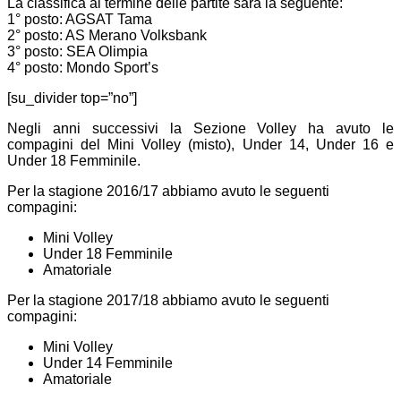
La classifica al termine delle partite sarà la seguente:
1° posto: AGSAT Tama
2° posto: AS Merano Volksbank
3° posto: SEA Olimpia
4° posto: Mondo Sport’s
[su_divider top=”no”]
Negli anni successivi la Sezione Volley ha avuto le
compagini del Mini Volley (misto), Under 14, Under 16 e
Under 18 Femminile.
Per la stagione 2016/17 abbiamo avuto le seguenti
compagini:
Mini Volley
Under 18 Femminile
Amatoriale
Per la stagione 2017/18 abbiamo avuto le seguenti
compagini:
Mini Volley
Under 14 Femminile
Amatoriale