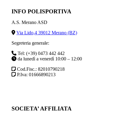
INFO POLISPORTIVA
A.S. Merano ASD
Via Lido,4 39012 Merano (BZ)
Segreteria generale:
Tel: (+39) 0473 442 442
da lunedì a venerdì 10:00 – 12:00
Cod.Fisc.: 82010790218
P.Iva: 01666890213
SOCIETA’ AFFILIATA