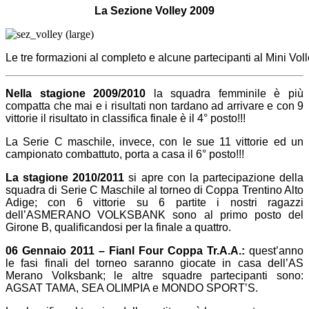
La Sezione Volley 2009
Le tre formazioni al completo e alcune partecipanti al Mini Vol
Nella stagione 2009/2010
la squadra femminile è più
compatta che mai e i risultati non tardano ad arrivare e con 9
vittorie il risultato in classifica finale è il 4° posto!!!
La Serie C maschile, invece, con le sue 11 vittorie ed un
campionato combattuto, porta a casa il 6° posto!!!
La stagione 2010/2011
si apre con la partecipazione della
squadra di Serie C Maschile al torneo di Coppa Trentino Alto
Adige; con 6 vittorie su 6 partite i nostri ragazzi
dell’ASMERANO VOLKSBANK sono al primo posto del
Girone B, qualificandosi per la finale a quattro.
06 Gennaio 2011 – Fianl Four Coppa Tr.A.A.:
quest’anno
le fasi finali del torneo saranno giocate in casa dell’AS
Merano Volksbank; le altre squadre partecipanti sono:
AGSAT TAMA, SEA OLIMPIA e MONDO SPORT’S.